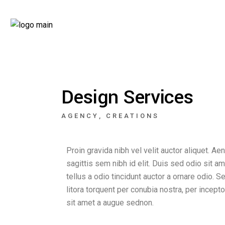
Design Services
AGENCY
CREATIONS
Proin gravida nibh vel velit auctor aliquet. A
sagittis sem nibh id elit. Duis sed odio sit 
tellus a odio tincidunt auctor a ornare odio. S
litora torquent per conubia nostra, per incep
sit amet a augue sednon.