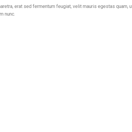
retra, erat sed fermentum feugiat, velit mauris egestas quam, 
m nunc.